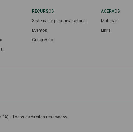
RECURSOS
ACERVOS
Sistema de pesquisa setorial
Materiais
Eventos
Links
do
Congresso
al
DA) - Todos os direitos reservados