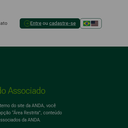
ato
Entre
ou
cadastre-se
do Associado
terno do site da ANDA, você
opção “Área Restrita", conteúdo
 associados da ANDA.