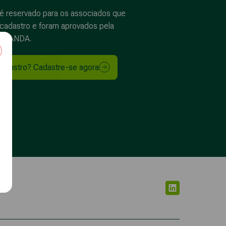
é reservado para os associados que
cadastro
e foram aprovados pela
 da ANDA.
cadastro? Cadastre-se agora