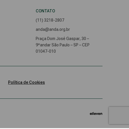
CONTATO
(11) 3218-2807
anda@anda.org.br
Praça Dom José Gaspar, 30 –
9ºandar São Paulo – SP – CEP
01047-010
Política de Cookies