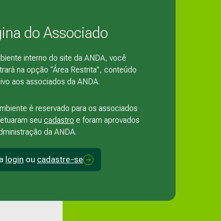
ina do Associado
iente interno do site da ANDA, você
rará na opção “Área Restrita”, conteúdo
sivo aos associados da ANDA.
ambiente é reservado para os associados
fetuaram seu
cadastro
e foram aprovados
administração da ANDA.
ça
login
ou
cadastre-se