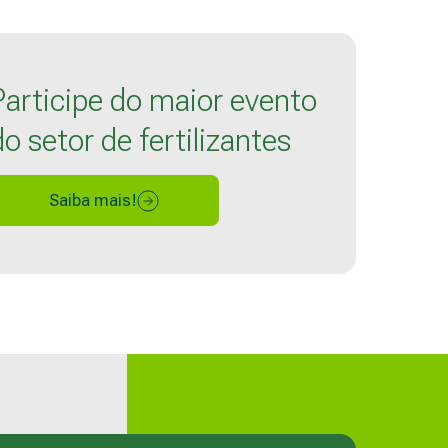
Participe do maior evento
do setor de fertilizantes
Saiba mais!